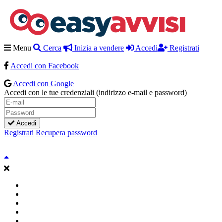
Menu
Cerca
Inizia a vendere
Accedi
Registrati
Accedi con Facebook
Accedi con Google
Accedi con le tue credenziali (indirizzo e-mail e password)
Accedi
Registrati
Recupera password