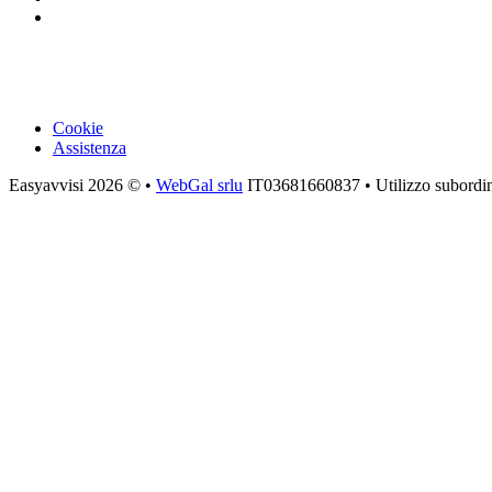
Cookie
Assistenza
Easyavvisi 2026 ©
•
WebGal srlu
IT03681660837 • Utilizzo subordina